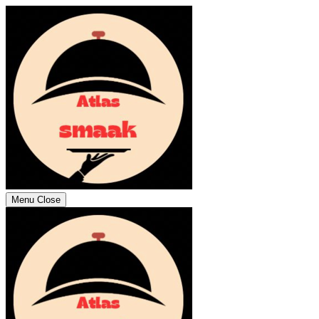
Menu
Close