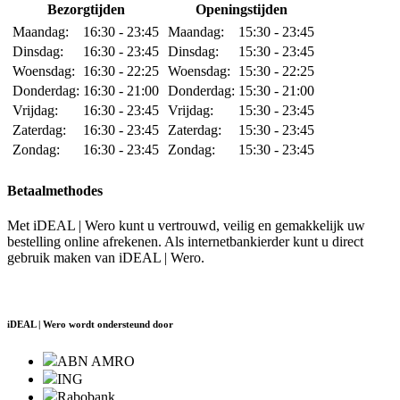
Bezorgtijden
Openingstijden
Maandag:
16:30 - 23:45
Maandag:
15:30 - 23:45
Dinsdag:
16:30 - 23:45
Dinsdag:
15:30 - 23:45
Woensdag:
16:30 - 22:25
Woensdag:
15:30 - 22:25
Donderdag:
16:30 - 21:00
Donderdag:
15:30 - 21:00
Vrijdag:
16:30 - 23:45
Vrijdag:
15:30 - 23:45
Zaterdag:
16:30 - 23:45
Zaterdag:
15:30 - 23:45
Zondag:
16:30 - 23:45
Zondag:
15:30 - 23:45
Betaalmethodes
Met iDEAL | Wero kunt u vertrouwd, veilig en gemakkelijk uw
bestelling online afrekenen. Als internetbankierder kunt u direct
gebruik maken van iDEAL | Wero.
iDEAL | Wero wordt ondersteund door
ABN AMRO
ING
Rabobank