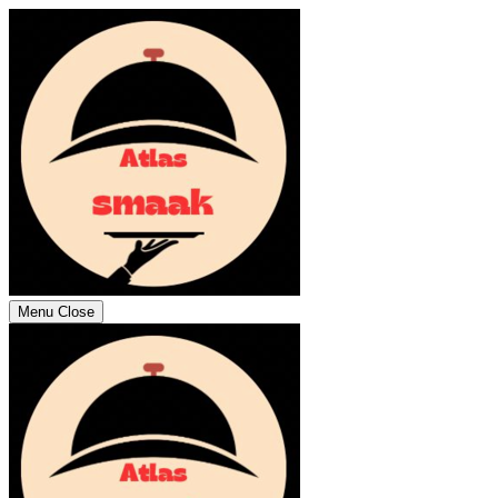
Menu
Close