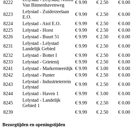
8222
€ 9.99
€ 2.50
€ 0.00
Van Binnenhavenweg
Lelystad - Zuiderzeelaan
8223
€ 9.99
€ 2.50
€ 0.00
E.O.
8224
Lelystad - Atol E.O.
€ 9.99
€ 2.50
€ 0.00
8225
Lelystad - Horst
€ 9.99
€ 2.50
€ 0.00
8226
Lelystad - Buurt 51
€ 9.99
€ 2.50
€ 0.00
Lelystad - Lelystad
8231
€ 9.99
€ 2.50
€ 0.00
Landelijk Gebied
8232
Lelystad - Botter I
€ 9.99
€ 2.50
€ 0.00
8233
Lelystad - Grietenij
€ 9.99
€ 2.50
€ 0.00
8241
Lelystad - Markermeerdijk
€ 9.99
€ 3.00
€ 0.00
8242
Lelystad - Punter
€ 9.99
€ 2.50
€ 0.00
Lelystad - Industrieterrein
8243
€ 9.99
€ 2.50
€ 0.00
Lelystad
8244
Lelystad - Haven 1
€ 9.99
€ 3.00
€ 0.00
Lelystad - Landelijk
8245
€ 9.99
€ 2.50
€ 0.00
Gebied 1
8239
€ 9.99
€ 2.50
€ 0.00
Bezorgtijden en openingstijden