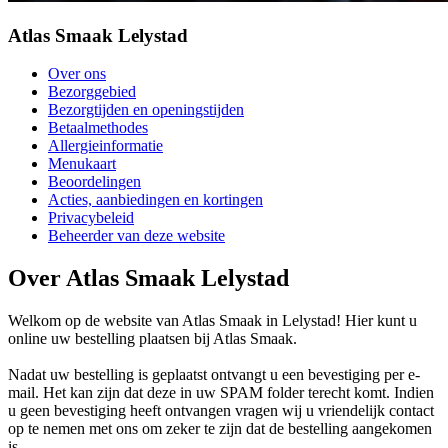
Atlas Smaak Lelystad
Over ons
Bezorggebied
Bezorgtijden en openingstijden
Betaalmethodes
Allergieinformatie
Menukaart
Beoordelingen
Acties, aanbiedingen en kortingen
Privacybeleid
Beheerder van deze website
Over Atlas Smaak Lelystad
Welkom op de website van Atlas Smaak in Lelystad! Hier kunt u
online uw bestelling plaatsen bij Atlas Smaak.
Nadat uw bestelling is geplaatst ontvangt u een bevestiging per e-
mail. Het kan zijn dat deze in uw SPAM folder terecht komt. Indien
u geen bevestiging heeft ontvangen vragen wij u vriendelijk contact
op te nemen met ons om zeker te zijn dat de bestelling aangekomen
is.